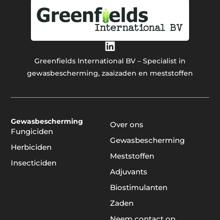
Greenfields International BV – Specialist in
gewasbescherming, zaaizaden en meststoffen
Gewasbescherming
Over ons
Fungiciden
Gewasbescherming
Herbiciden
Meststoffen
Insecticiden
Adjuvants
Biostimulanten
Zaden
Neem contact op